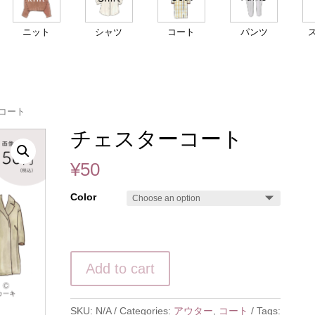
ニット
シャツ
コート
パンツ
ーコート
チェスターコート
¥
50
Color
Add to cart
SKU:
N/A
Categories:
アウター
,
コート
Tags: