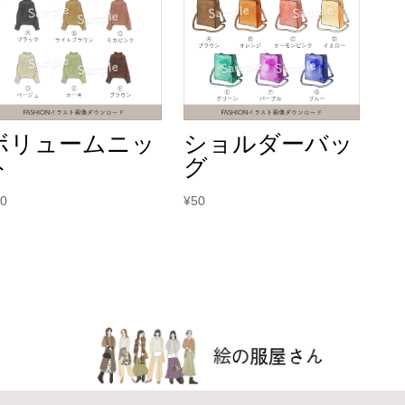
ボリュームニッ
ショルダーバッ
ト
グ
50
¥
50