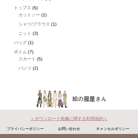
product
5
トップス
5
products
1
カットソー
1
product
1
シャツ/ブラウス
1
product
3
ニット
3
products
1
バッグ
1
product
7
ボトム
7
products
5
スカート
5
products
2
パンツ
2
products
＜ダウンロード画像に関する利用規約＞
プライバシーポリシー
お問い合わせ
キャンセルポリシー