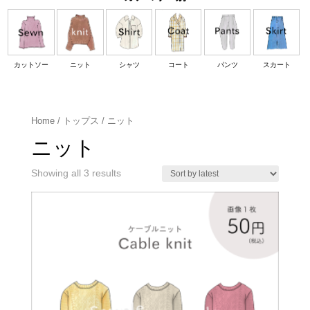
カットソー
ニット
シャツ
コート
パンツ
スカート
Home
/
トップス
/ ニット
ニット
Showing all 3 results