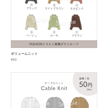
ボリュームニット
¥
50